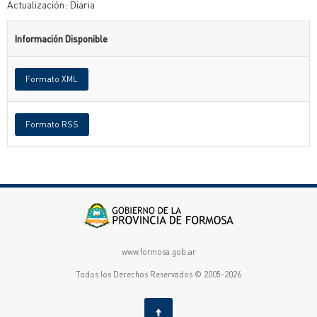
Actualización: Diaria
Información Disponible
Formato XML
Formato RSS
www.formosa.gob.ar
Todos los Derechos Reservados © 2005-2026